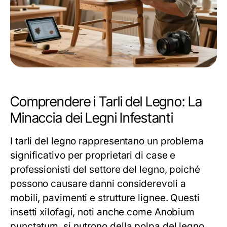
Comprendere i Tarli del Legno: La
Minaccia dei Legni Infestanti
I tarli del legno rappresentano un problema
significativo per proprietari di case e
professionisti del settore del legno, poiché
possono causare danni considerevoli a
mobili, pavimenti e strutture lignee. Questi
insetti xilofagi, noti anche come Anobium
punctatum, si nutrono della polpa del legno,