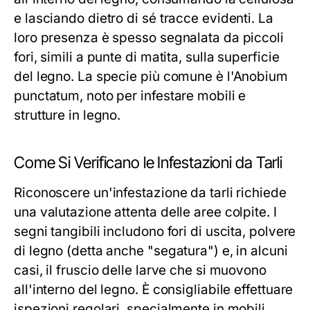
e lasciando dietro di sé tracce evidenti. La
loro presenza è spesso segnalata da piccoli
fori, simili a punte di matita, sulla superficie
del legno. La specie più comune è l'Anobium
punctatum, noto per infestare mobili e
strutture in legno.
Come Si Verificano le Infestazioni da Tarli
Riconoscere un'infestazione da tarli richiede
una valutazione attenta delle aree colpite. I
segni tangibili includono fori di uscita, polvere
di legno (detta anche "segatura") e, in alcuni
casi, il fruscio delle larve che si muovono
all'interno del legno. È consigliabile effettuare
ispezioni regolari, specialmente in mobili