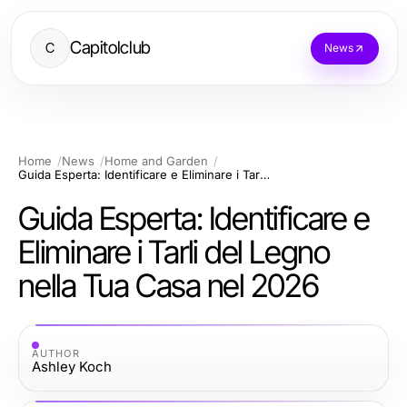
Capitolclub
C
News
Home
News
Home and Garden
Guida Esperta: Identificare e Eliminare i Tarli del Legno nella Tua Casa nel 2026
Guida Esperta: Identificare e
Eliminare i Tarli del Legno
nella Tua Casa nel 2026
AUTHOR
Ashley Koch