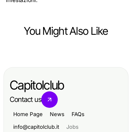
infestazioni.
You Might Also Like
Home and Garden
Elegant Home and Garden Ideas for
Inspired Living Spaces
Capitolclub
Contact us
Home Page
News
FAQs
info@capitolclub.it
Jobs